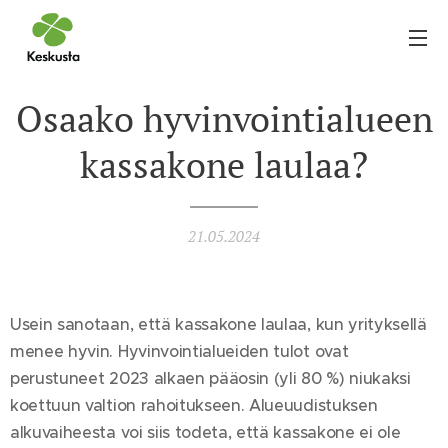
Osaako hyvinvointialueen
kassakone laulaa?
21.05.2024
Usein sanotaan, että kassakone laulaa, kun yrityksellä
menee hyvin. Hyvinvointialueiden tulot ovat
perustuneet 2023 alkaen pääosin (yli 80 %) niukaksi
koettuun valtion rahoitukseen. Alueuudistuksen
alkuvaiheesta voi siis todeta, että kassakone ei ole